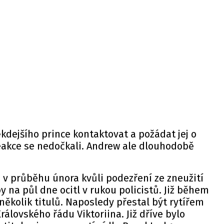
ěkdejšího prince kontaktovat a požádat jej o
eakce se nedočkali. Andrew ale dlouhodobě
.
 v průběhu února kvůli podezření ze zneužití
 na půl dne ocitl v rukou policistů. Již během
 několik titulů. Naposledy přestal být rytířem
álovského řádu Viktoriina. Již dříve bylo