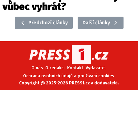
vůbec vyhrát?
Předchozí články
Další články
O nás
O redakci
Kontakt
Vydavatel
Ochrana osobních údajů a používání cookies
Copyright @ 2025-2026 PRESS1.cz a dodavatelé.