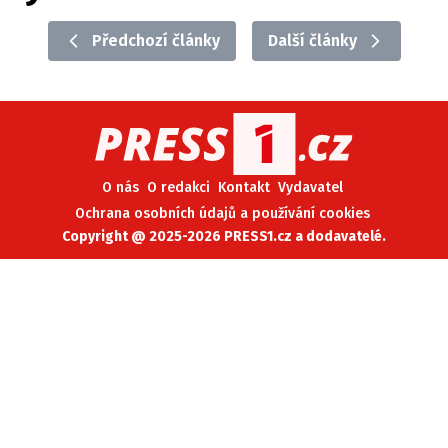
Předchozí články
Další články
O nás
O redakci
Kontakt
Vydavatel
Ochrana osobních údajů a používání cookies
Copyright @ 2025-2026 PRESS1.cz a dodavatelé.