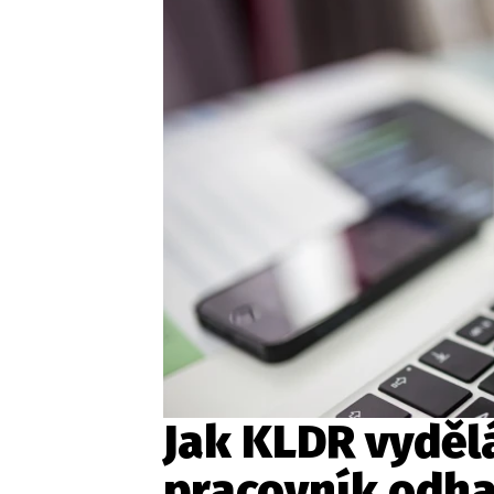
Jak KLDR vydělá
pracovník odha