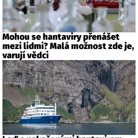
Mohou se hantaviry přenášet
mezi lidmi? Malá možnost zde je,
varují vědci