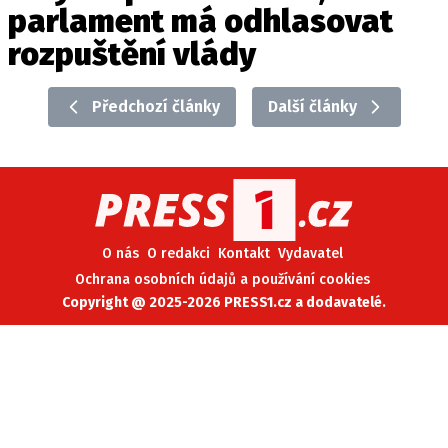
parlament má odhlasovat
rozpuštění vlády
Předchozí články
Další články
O nás
O redakci
Kontakt
Vydavatel
Ochrana osobních údajů a používání cookies
Copyright @ 2025-2026 PRESS1.cz a dodavatelé.