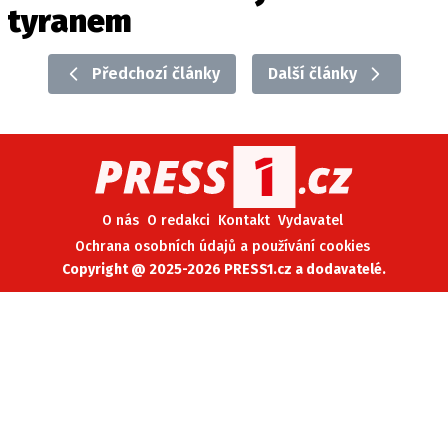
tyranem
Předchozí články
Další články
O nás
O redakci
Kontakt
Vydavatel
Ochrana osobních údajů a používání cookies
Copyright @ 2025-2026 PRESS1.cz a dodavatelé.