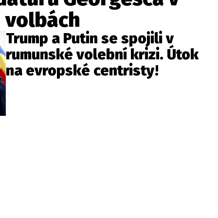
 volbách
Trump a Putin se spojili v
rumunské volební krizi. Útok
na evropské centristy!