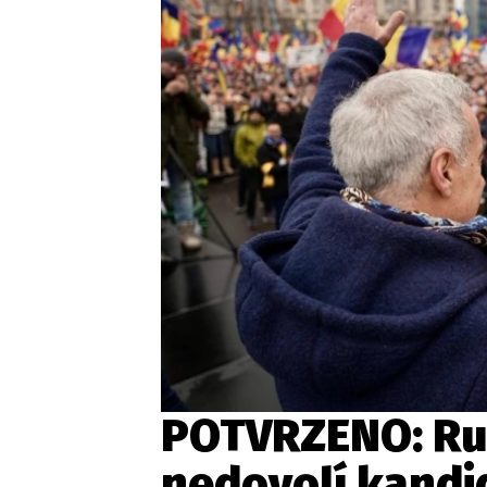
POTVRZENO: Ru
nedovolí kandi