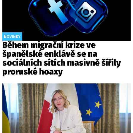
NOVINKY
Během migrační krize ve
španělské enklávě se na
sociálních sítích masivně šířily
proruské hoaxy