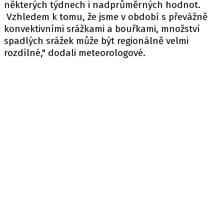
některých týdnech i nadprůměrných hodnot.
Vzhledem k tomu, že jsme v období s převážně
konvektivními srážkami a bouřkami, množství
spadlých srážek může být regionálně velmi
rozdílné," dodali meteorologové.