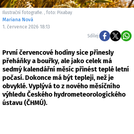
Ilustrační fotografie. , foto: Pixabay
Mariana Nová
1. července 2026 18:13
Sdílej:
První červencové hodiny sice přinesly
přeháňky a bouřky, ale jako celek má
sedmý kalendářní měsíc přinést teplé letní
počasí. Dokonce má být tepleji, než je
obvyklé. Vyplývá to z nového měsíčního
výhledu Českého hydrometeorologického
ústavu (ČHMÚ).