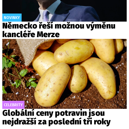
NOVINKY
Německo řeší možnou výměnu
kancléře Merze
CELEBRITY
Globální ceny potravin jsou
nejdražší za poslední tři roky