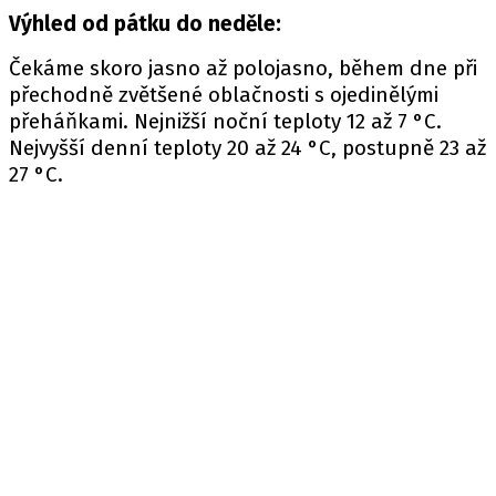
Výhled od pátku do neděle:
Čekáme skoro jasno až polojasno, během dne při
přechodně zvětšené oblačnosti s ojedinělými
přeháňkami. Nejnižší noční teploty 12 až 7 °C.
Nejvyšší denní teploty 20 až 24 °C, postupně 23 až
27 °C.