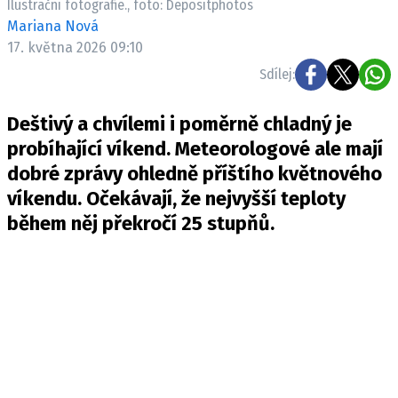
Ilustrační fotografie., foto: Depositphotos
Mariana Nová
17. května 2026 09:10
Sdílej:
Deštivý a chvílemi i poměrně chladný je
probíhající víkend. Meteorologové ale mají
dobré zprávy ohledně příštího květnového
víkendu. Očekávají, že nejvyšší teploty
během něj překročí 25 stupňů.