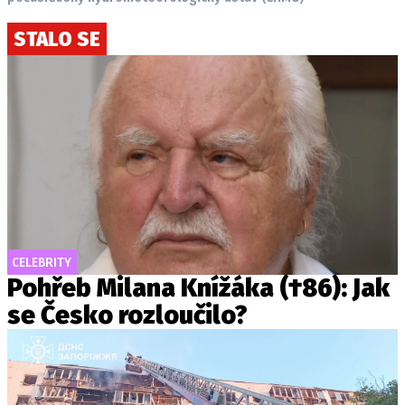
STALO SE
CELEBRITY
Pohřeb Milana Knížáka (†86): Jak
se Česko rozloučilo?