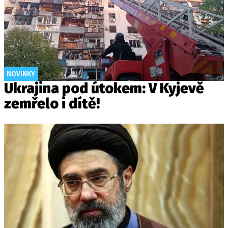
NOVINKY
Ukrajina pod útokem: V Kyjevě
zemřelo i dítě!