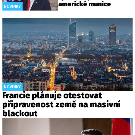
americké munice
NOVINKY
NOVINKY
Francie plánuje otestovat
připravenost země na masivní
blackout