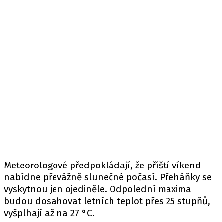
Meteorologové předpokládají, že příští víkend
nabídne převážně slunečné počasí. Přeháňky se
vyskytnou jen ojediněle. Odpolední maxima
budou dosahovat letních teplot přes 25 stupňů,
vyšplhají až na 27 °C.