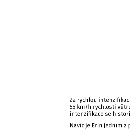
Za rychlou intenzifika
55 km/h rychlosti větr
intenzifikace se histor
Navíc je Erin jedním z