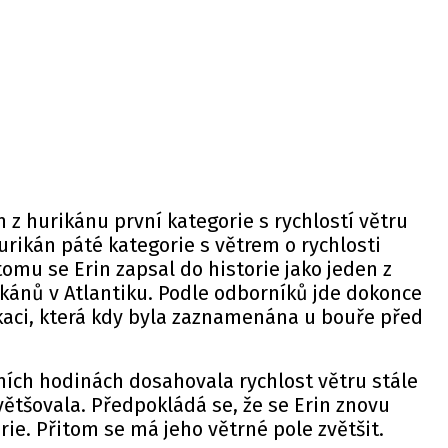
 z hurikánu první kategorie s rychlostí větru
rikán páté kategorie s větrem o rychlosti
omu se Erin zapsal do historie jako jeden z
rikánů v Atlantiku. Podle odborníků jde dokonce
fikaci, která kdy byla zaznamenána u bouře před
ních hodinách dosahovala rychlost větru stále
ětšovala. Předpokládá se, že se Erin znovu
orie. Přitom se má jeho větrné pole zvětšit.