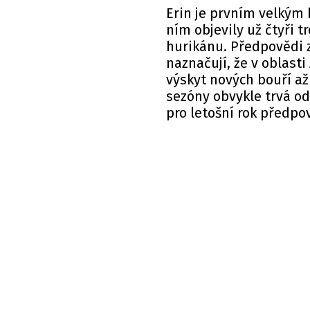
Erin je prvním velkým 
ním objevily už čtyři 
hurikánu. Předpovědi 
naznačují, že v oblasti
výskyt nových bouří až
sezóny obvykle trvá od
pro letošní rok předpo