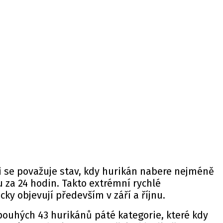
ci se považuje stav, kdy hurikán nabere nejméně
u za 24 hodin. Takto extrémní rychlé
icky objevují především v září a říjnu.
 pouhých 43 hurikánů páté kategorie, které kdy