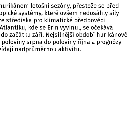
hurikánem letošní sezóny, přestože se před
tropické systémy, které ovšem nedosáhly síly
ze střediska pro klimatické předpovědi
 Atlantiku, kde se Erin vyvinul, se očekává
 do začátku září. Nejsilnější období hurikánové
 poloviny srpna do poloviny října a prognózy
vídají nadprůměrnou aktivitu.