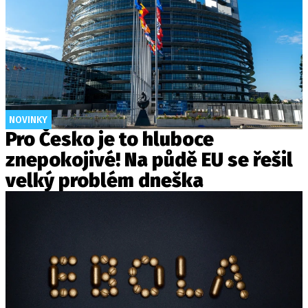
NOVINKY
Pro Česko je to hluboce
znepokojivé! Na půdě EU se řešil
velký problém dneška