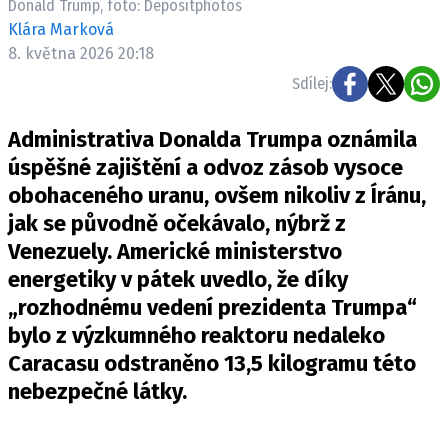
Donald Trump, foto: Depositphotos
Klára Marková
8. května 2026 20:18
Sdílej:
Administrativa Donalda Trumpa oznámila
úspěšné zajištění a odvoz zásob vysoce
obohaceného uranu, ovšem nikoliv z Íránu,
jak se původně očekávalo, nýbrž z
Venezuely. Americké ministerstvo
energetiky v pátek uvedlo, že díky
„rozhodnému vedení prezidenta Trumpa“
bylo z výzkumného reaktoru nedaleko
Caracasu odstraněno 13,5 kilogramu této
nebezpečné látky.