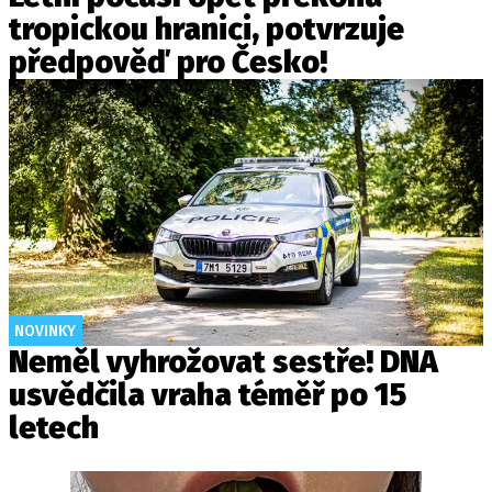
tropickou hranici, potvrzuje
předpověď pro Česko!
NOVINKY
Neměl vyhrožovat sestře! DNA
usvědčila vraha téměř po 15
letech