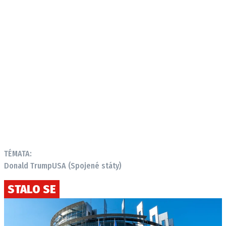
TÉMATA:
Donald Trump
USA (Spojené státy)
STALO SE