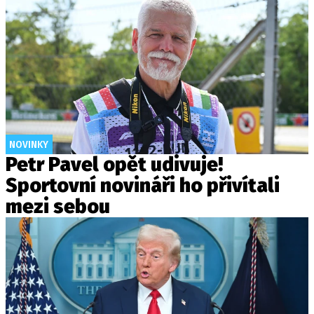
NOVINKY
Petr Pavel opět udivuje!
Sportovní novináři ho přivítali
mezi sebou