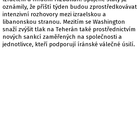
oznámily, že příští týden budou zprostředkovávat
intenzivní rozhovory mezi izraelskou a
libanonskou stranou. Mezitím se Washington
snaží zvýšit tlak na Teherán také prostřednictvím
nových sankcí zaměřených na společnosti a
jednotlivce, kteří podporují íránské válečné úsilí.