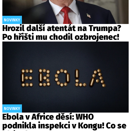
NOVINKY
Hrozil další atentát na Trumpa?
Po hřišti mu chodil ozbrojenec!
NOVINKY
Ebola v Africe děsí: WHO
podnikla inspekci v Kongu! Co se