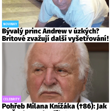
NOVINKY
Bývalý princ Andrew v úzkých?
Britové zvažují další vyšetřování!
CELEBRITY
Pohřeb Milana Knížáka (†86): Jak