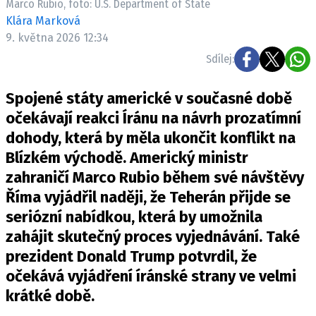
Marco Rubio, foto: U.S. Department of State
Klára Marková
9. května 2026 12:34
Sdílej:
Spojené státy americké v současné době
očekávají reakci Íránu na návrh prozatímní
dohody, která by měla ukončit konflikt na
Blízkém východě. Americký ministr
zahraničí Marco Rubio během své návštěvy
Říma vyjádřil naději, že Teherán přijde se
seriózní nabídkou, která by umožnila
zahájit skutečný proces vyjednávání. Také
prezident Donald Trump potvrdil, že
očekává vyjádření íránské strany ve velmi
krátké době.