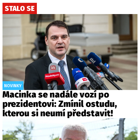
STALO SE
NOVINKY
Macinka se nadále vozí po
prezidentovi: Zmínil ostudu,
kterou si neumí představit!