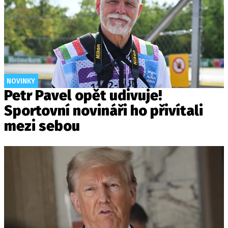
NOVINKY
Petr Pavel opět udivuje!
Sportovní novináři ho přivítali
mezi sebou