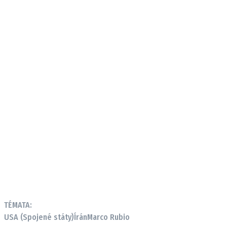
TÉMATA:
USA (Spojené státy)
Írán
Marco Rubio