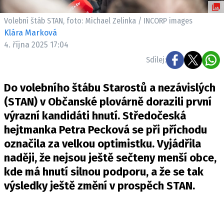
Volební štáb STAN, foto: Michael Zelinka / INCORP images
Klára Marková
4. října 2025 17:04
Sdílej:
Do volebního štábu Starostů a nezávislých
(STAN) v Občanské plovárně dorazili první
výrazní kandidáti hnutí. Středočeská
hejtmanka Petra Pecková se při příchodu
označila za velkou optimistku. Vyjádřila
naději, že nejsou ještě sečteny menší obce,
kde má hnutí silnou podporu, a že se tak
výsledky ještě změní v prospěch STAN.