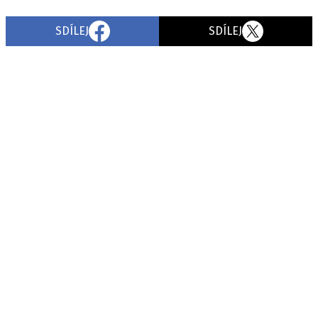
SDÍLEJ
SDÍLEJ