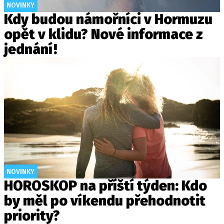
NOVINKY
Kdy budou námořníci v Hormuzu
opět v klidu? Nové informace z
jednání!
NOVINKY
HOROSKOP na příští týden: Kdo
by měl po víkendu přehodnotit
priority?