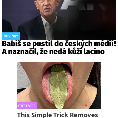
NOVINKY
Babiš se pustil do českých médií!
A naznačil, že nedá kůži lacino
This Simple Trick Removes