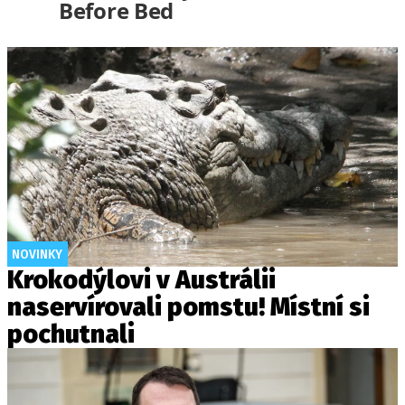
Before Bed
NOVINKY
Krokodýlovi v Austrálii
naservírovali pomstu! Místní si
pochutnali