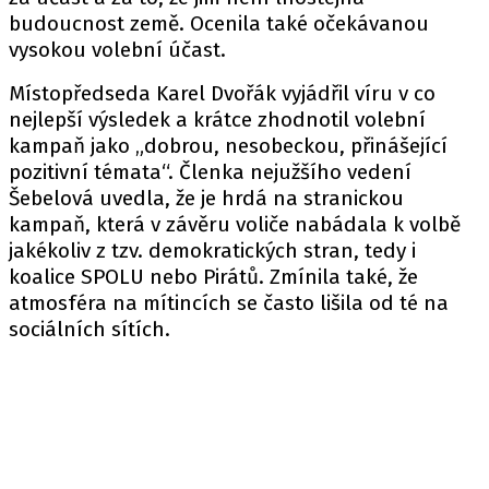
budoucnost země. Ocenila také očekávanou
vysokou volební účast.
Místopředseda Karel Dvořák vyjádřil víru v co
nejlepší výsledek a krátce zhodnotil volební
kampaň jako „dobrou, nesobeckou, přinášející
pozitivní témata“. Členka nejužšího vedení
Šebelová uvedla, že je hrdá na stranickou
kampaň, která v závěru voliče nabádala k volbě
jakékoliv z tzv. demokratických stran, tedy i
koalice SPOLU nebo Pirátů. Zmínila také, že
atmosféra na mítincích se často lišila od té na
sociálních sítích.