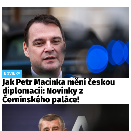
NOVINKY
Jak Petr Macinka mění českou
diplomacii: Novinky z
Černínského paláce!