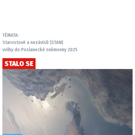
TÉMATA:
Starostové a nezávislí (STAN)
volby do Poslanecké sněmovny 2025
STALO SE