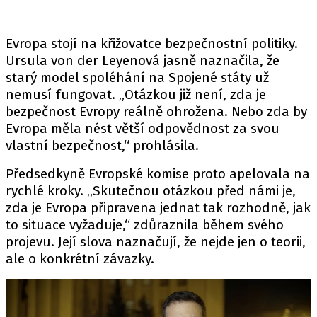
Evropa stojí na křižovatce bezpečnostní politiky.
Ursula von der Leyenová
jasně naznačila
, že
starý model spoléhání na
Spojené státy
už
nemusí fungovat. „Otázkou již není, zda je
bezpečnost Evropy reálně ohrožena. Nebo zda by
Evropa
měla nést větší odpovědnost za svou
vlastní bezpečnost,“ prohlásila.
Předsedkyně Evropské komise proto apelovala na
rychlé kroky. „Skutečnou otázkou před námi je,
zda je Evropa připravena jednat tak rozhodně, jak
to situace vyžaduje,“ zdůraznila během svého
projevu. Její slova naznačují, že nejde jen o teorii,
ale o konkrétní závazky.