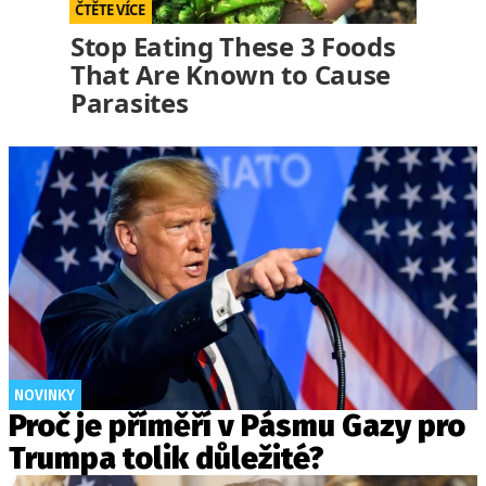
Stop Eating These 3 Foods
That Are Known to Cause
Parasites
NOVINKY
Proč je příměří v Pásmu Gazy pro
Trumpa tolik důležité?