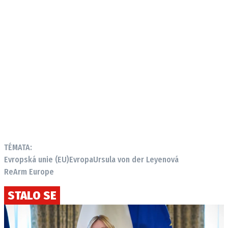
TÉMATA:
Evropská unie (EU)
Evropa
Ursula von der Leyenová
ReArm Europe
STALO SE