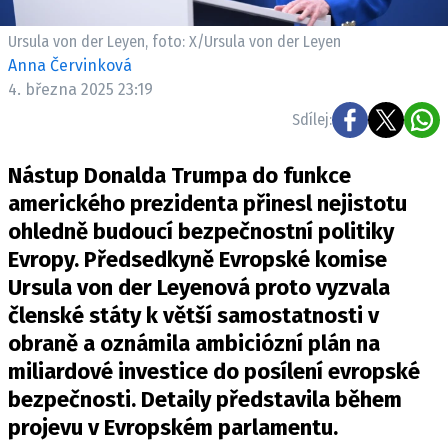
Ursula von der Leyen, foto: X/Ursula von der Leyen
Anna Červinková
4. března 2025 23:19
Sdílej:
Nástup Donalda Trumpa do funkce
amerického prezidenta přinesl nejistotu
ohledně budoucí bezpečnostní politiky
Evropy. Předsedkyně Evropské komise
Ursula von der Leyenová proto vyzvala
členské státy k větší samostatnosti v
obraně a oznámila ambiciózní plán na
miliardové investice do posílení evropské
bezpečnosti. Detaily představila během
projevu v Evropském parlamentu.