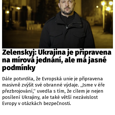
Zelenskyj: Ukrajina je připravena
na mírová jednání, ale má jasné
podmínky
Dále potvrdila, že
Evropská unie
je připravena
masivně zvýšit své obranné výdaje. „Jsme v éře
přezbrojování,“ uvedla s tím, že cílem je nejen
posílení Ukrajiny, ale také větší nezávislost
Evropy v otázkách bezpečnosti.