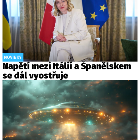
NOVINKY
Napětí mezi Itálií a Španělskem
se dál vyostřuje