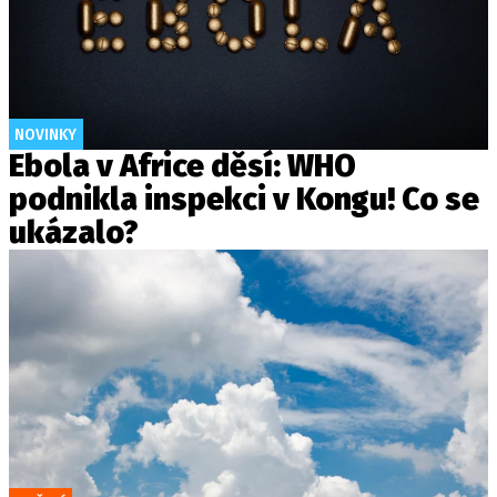
NOVINKY
Ebola v Africe děsí: WHO
podnikla inspekci v Kongu! Co se
ukázalo?