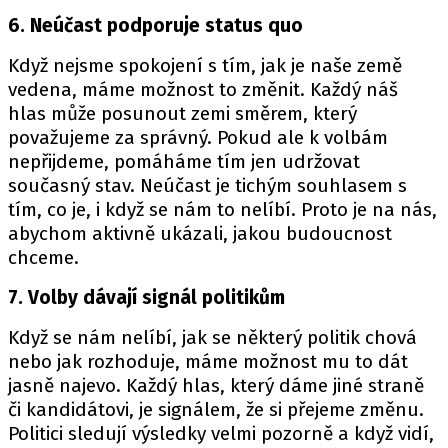
6. Neúčast podporuje status quo
Když nejsme spokojení s tím, jak je naše země
vedena, máme možnost to změnit. Každý náš
hlas může posunout zemi směrem, který
považujeme za správný. Pokud ale k volbám
nepřijdeme, pomáháme tím jen udržovat
současný stav. Neúčast je tichým souhlasem s
tím, co je, i když se nám to nelíbí. Proto je na nás,
abychom aktivně ukázali, jakou budoucnost
chceme.
7. Volby dávají signál politikům
Když se nám nelíbí, jak se některý politik chová
nebo jak rozhoduje, máme možnost mu to dát
jasně najevo. Každý hlas, který dáme jiné straně
či kandidátovi, je signálem, že si přejeme změnu.
Politici sledují výsledky velmi pozorně a když vidí,