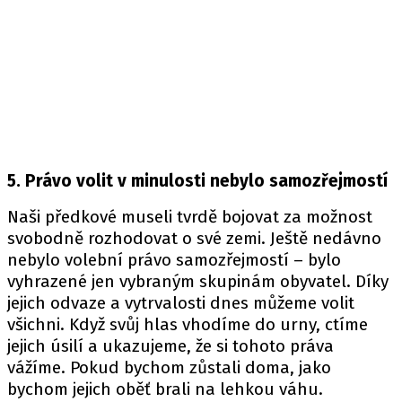
5. Právo volit v minulosti nebylo samozřejmostí
Naši předkové museli tvrdě bojovat za možnost
svobodně rozhodovat o své zemi. Ještě nedávno
nebylo volební právo samozřejmostí – bylo
vyhrazené jen vybraným skupinám obyvatel. Díky
jejich odvaze a vytrvalosti dnes můžeme volit
všichni. Když svůj hlas vhodíme do urny, ctíme
jejich úsilí a ukazujeme, že si tohoto práva
vážíme. Pokud bychom zůstali doma, jako
bychom jejich oběť brali na lehkou váhu.