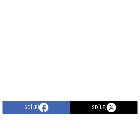
SDÍLEJ
SDÍLEJ