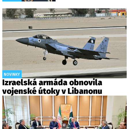
NOVINKY
Izraelská armáda obnovila
vojenské útoky v Libanonu