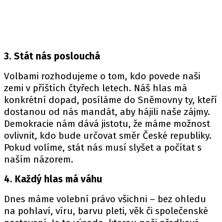
3. Stát nás poslouchá
Volbami rozhodujeme o tom, kdo povede naši
zemi v příštích čtyřech letech. Náš hlas má
konkrétní dopad, posíláme do Sněmovny ty, kteří
dostanou od nás mandát, aby hájili naše zájmy.
Demokracie nám dává jistotu, že máme možnost
ovlivnit, kdo bude určovat směr České republiky.
Pokud volíme, stát nás musí slyšet a počítat s
naším názorem.
4. Každý hlas má váhu
Dnes máme volební právo všichni – bez ohledu
na pohlaví, víru, barvu pleti, věk či společenské