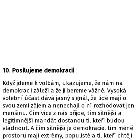
10. Posilujeme demokracii
Když jdeme k volbám, ukazujeme, že nám na
demokracii záleží a že ji bereme vážně. Vysoká
volební účast dává jasný signál, že lidé mají o
svou zemi zájem a nenechají o ní rozhodovat jen
menšinu. Čím více z nás přijde, tím silnější a
legitimnější mandát dostanou ti, kteří budou
vládnout. A čím silnější je demokracie, tím méně
prostoru mají extrémy, populisté a ti, kteří chtějí