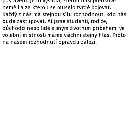
postavení. Je to výsada, kterou naši předkové
neměli a za kterou se muselo tvrdě bojovat.
Každý z nás má stejnou sílu rozhodnout, kdo nás
bude zastupovat. Ať jsme studenti, rodiče,
důchodci nebo lidé s jiným životním příběhem, ve
volební místnosti máme všichni stejný hlas. Proto
na našem rozhodnutí opravdu záleží.