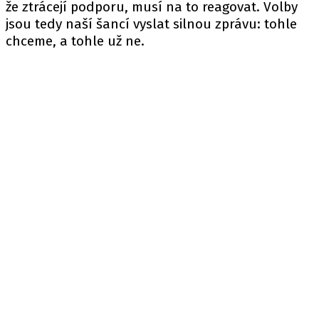
že ztrácejí podporu, musí na to reagovat. Volby
jsou tedy naší šancí vyslat silnou zprávu: tohle
chceme, a tohle už ne.