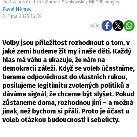
Ilustrační foto, foto: Mariusz Stankowski / INCORP images
Pavel Němec
2. října 2025 16:59
Sdílej:
Volby jsou příležitost rozhodnout o tom, v
jaké zemi budeme žít my i naše děti. Každý
hlas má váhu a ukazuje, že nám na
demokracii záleží. Když se voleb účastníme,
bereme odpovědnost do vlastních rukou,
posilujeme legitimitu zvolených politiků a
dáváme signál, že chceme být slyšet. Pokud
zůstaneme doma, rozhodnou jiní – a možná
jinak, než bychom si přáli. Proto je účast u
voleb otázkou budoucnosti i sebeúcty.