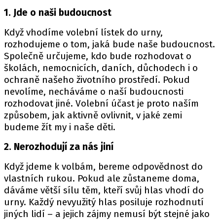
1. Jde o naši budoucnost
Když vhodíme volební lístek do urny,
rozhodujeme o tom, jaká bude naše budoucnost.
Společně určujeme, kdo bude rozhodovat o
školách, nemocnicích, daních, důchodech i o
ochraně našeho životního prostředí. Pokud
nevolíme, necháváme o naší budoucnosti
rozhodovat jiné. Volební účast je proto naším
způsobem, jak aktivně ovlivnit, v jaké zemi
budeme žít my i naše děti.
2. Nerozhodují za nás jiní
Když jdeme k volbám, bereme odpovědnost do
vlastních rukou. Pokud ale zůstaneme doma,
dáváme větší sílu těm, kteří svůj hlas vhodí do
urny. Každý nevyužitý hlas posiluje rozhodnutí
jiných lidí – a jejich zájmy nemusí být stejné jako