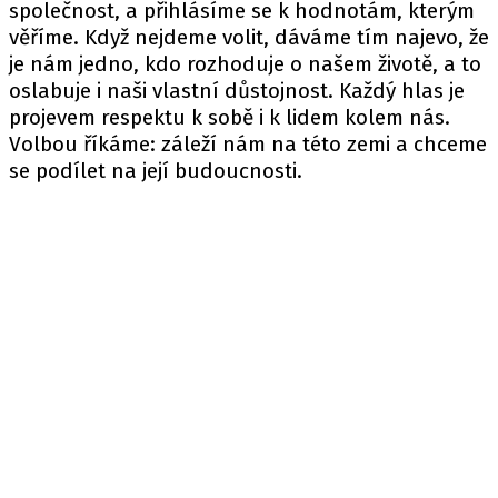
společnost, a přihlásíme se k hodnotám, kterým
věříme. Když nejdeme volit, dáváme tím najevo, že
je nám jedno, kdo rozhoduje o našem životě, a to
oslabuje i naši vlastní důstojnost. Každý hlas je
projevem respektu k sobě i k lidem kolem nás.
Volbou říkáme: záleží nám na této zemi a chceme
se podílet na její budoucnosti.