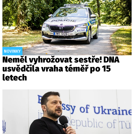
NOVINKY
Neměl vyhrožovat sestře! DNA
usvědčila vraha téměř po 15
letech