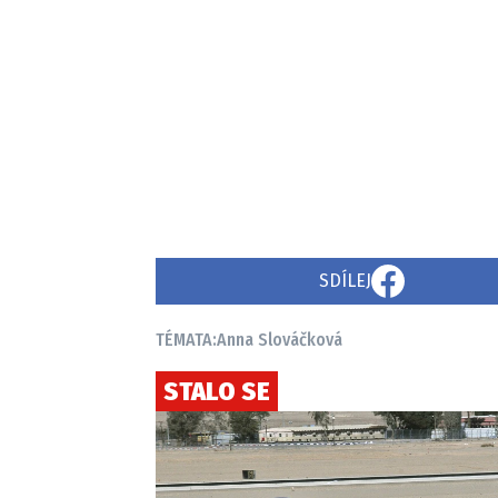
SDÍLEJ
TÉMATA:
Anna Slováčková
STALO SE