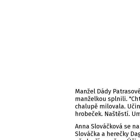
Manžel Dády Patrasové
manželkou splnili. "Cht
chalupě milovala. Učin
hrobeček. Naštěstí. Um
Anna Slováčková se nar
Slováčka a herečky Da