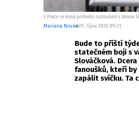
V Praze se koná poslední rozloučení s Annou Sl
Mariana Nová
29. října 2025 09:31
Bude to příští týd
statečném boji s 
Slováčková. Dcera
fanoušků, kteří by 
zapálit svíčku. Ta 