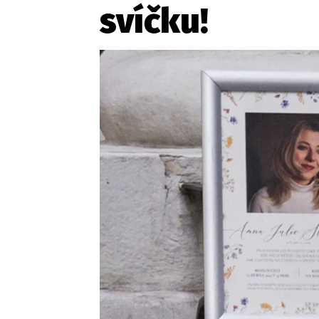
svíčku!