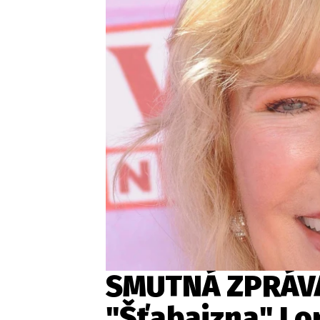
SMUTNÁ ZPRÁVA
"Šťabajzna" Lor