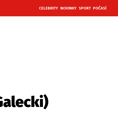
CELEBRITY
NOVINKY
SPORT
POČASÍ
ěh, fotografie, videa?
alecki)