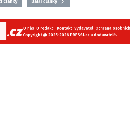
í články
Další články
O nás
O redakci
Kontakt
Vydavatel
Ochrana osobních 
Copyright @ 2025-2026 PRESS1.cz a dodavatelé.