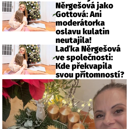
Něrgešová jako
Gottová: Ani
moderátorka
oslavu kulatin
neutajila!
Laďka Něrgešová
ve společnosti:
Kde překvapila
svou přítomností?