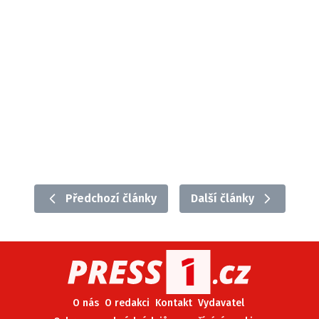
Předchozí články
Další články
O nás
O redakci
Kontakt
Vydavatel