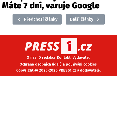
Máte 7 dní, varuje Google
Předchozí články
Další články
O nás
O redakci
Kontakt
Vydavatel
Ochrana osobních údajů a používání cookies
Copyright @ 2025-2026 PRESS1.cz a dodavatelé.