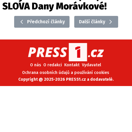
SLOVA Dany Morávkové!
Předchozí články
Další články
O nás
O redakci
Kontakt
Vydavatel
Ochrana osobních údajů a používání cookies
Copyright @ 2025-2026 PRESS1.cz a dodavatelé.