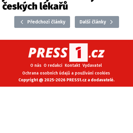
českých lékařů
Předchozí články
Další články
O nás
O redakci
Kontakt
Vydavatel
Ochrana osobních údajů a používání cookies
Copyright @ 2025-2026 PRESS1.cz a dodavatelé.