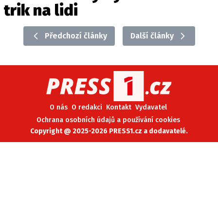
trik na lidi
Předchozí články
Další články
O nás
O redakci
Kontakt
Vydavatel
Ochrana osobních údajů a používání cookies
Copyright @ 2025-2026 PRESS1.cz a dodavatelé.