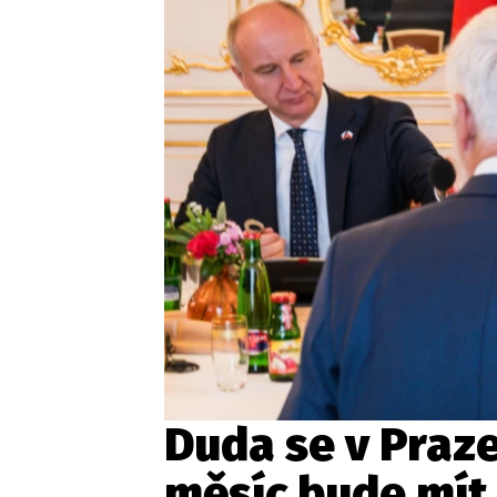
Duda se v Praze
měsíc bude mít