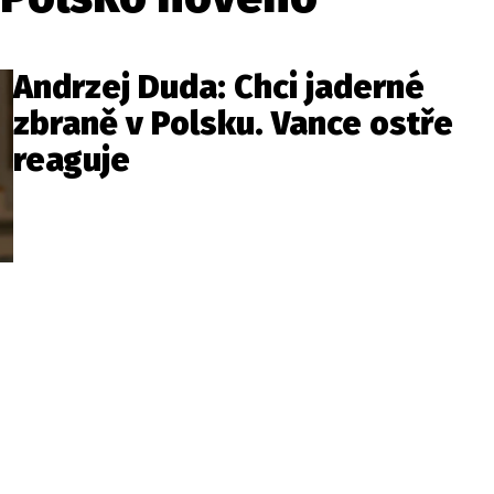
Andrzej Duda: Chci jaderné
zbraně v Polsku. Vance ostře
reaguje