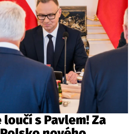
 loučí s Pavlem! Za
 Polsko nového