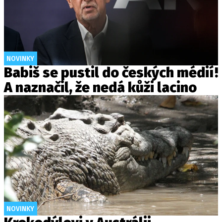
NOVINKY
Babiš se pustil do českých médií!
A naznačil, že nedá kůži lacino
NOVINKY