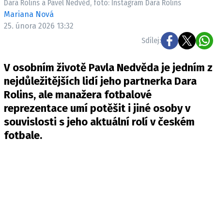
Dara Rolins a Pavel Nedvěd, foto: Instagram Dara Rolins
Mariana Nová
25. února 2026 13:32
Sdílej:
V osobním životě Pavla Nedvěda je jedním z
nejdůležitějších lidí jeho partnerka Dara
Rolins, ale manažera fotbalové
reprezentace umí potěšit i jiné osoby v
souvislosti s jeho aktuální rolí v českém
fotbale.