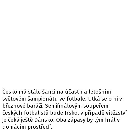
Česko má stále šanci na účast na letošním
světovém šampionátu ve fotbale. Utká se o ni v
březnové baráži. Semifinálovým soupeřem
českých fotbalistů bude Irsko, v případě vítězství
je čeká ještě Dánsko. Oba zápasy by tým hrál v
domácím prostředí.