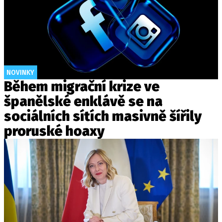
NOVINKY
Během migrační krize ve
španělské enklávě se na
sociálních sítích masivně šířily
proruské hoaxy