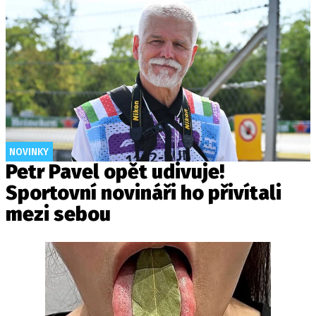
NOVINKY
Petr Pavel opět udivuje!
Sportovní novináři ho přivítali
mezi sebou