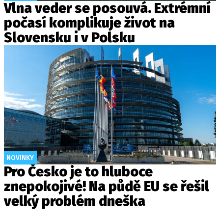
Vlna veder se posouvá. Extrémní
počasí komplikuje život na
Slovensku i v Polsku
NOVINKY
Pro Česko je to hluboce
znepokojivé! Na půdě EU se řešil
velký problém dneška