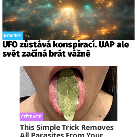
NOVINKY
UFO zůstává konspirací. UAP ale
svět začíná brát vážně
This Simple Trick Removes
All Parasites From Your