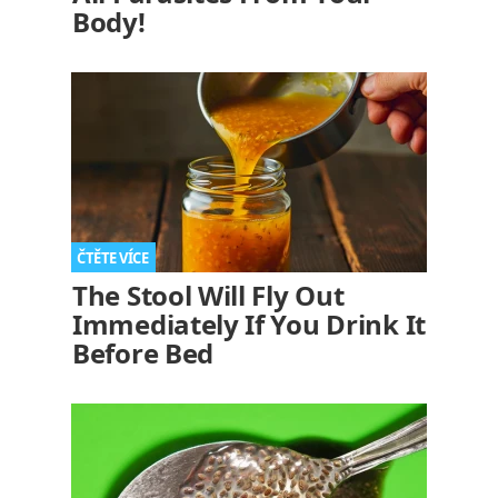
Body!
The Stool Will Fly Out
Immediately If You Drink It
Before Bed