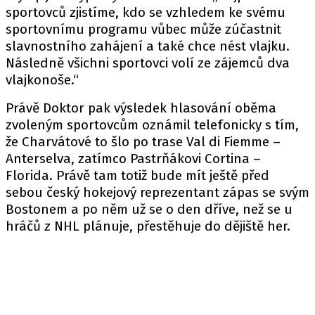
sportovců zjistíme, kdo se vzhledem ke svému
sportovnímu programu vůbec může zúčastnit
slavnostního zahájení a také chce nést vlajku.
Následně všichni sportovci volí ze zájemců dva
vlajkonoše.“
Právě Doktor pak výsledek hlasování oběma
zvoleným sportovcům oznámil telefonicky s tím,
že Charvátové to šlo po trase Val di Fiemme –
Anterselva, zatímco Pastrňákovi Cortina –
Florida. Právě tam totiž bude mít ještě před
sebou český hokejový reprezentant zápas se svým
Bostonem a po něm už se o den dříve, než se u
hráčů z NHL plánuje, přestěhuje do dějiště her.