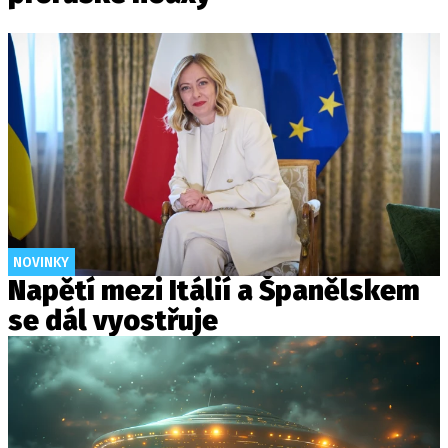
NOVINKY
Napětí mezi Itálií a Španělskem
se dál vyostřuje