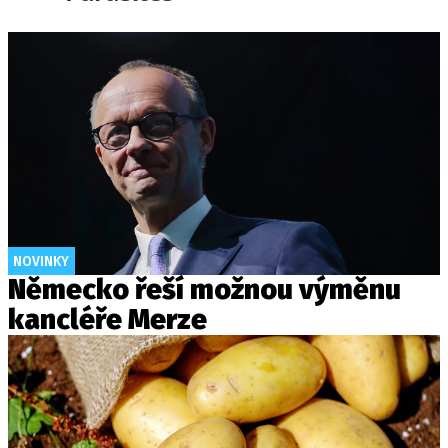
NOVINKY
Německo řeší možnou výměnu
kancléře Merze