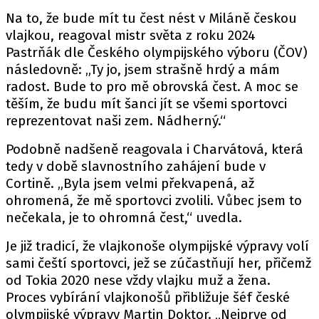
Na to, že bude mít tu čest nést v Miláně českou
vlajkou, reagoval mistr světa z roku 2024
Pastrňák dle Českého olympijského výboru (ČOV)
následovně: „Ty jo, jsem strašně hrdý a mám
radost. Bude to pro mě obrovská čest. A moc se
těším, že budu mít šanci jít se všemi sportovci
reprezentovat naši zem. Nádherný.“
Podobně nadšeně reagovala i Charvátová, která
tedy v době slavnostního zahájení bude v
Cortině. „Byla jsem velmi překvapená, až
ohromená, že mě sportovci zvolili. Vůbec jsem to
nečekala, je to ohromná čest,“ uvedla.
Je již tradicí, že vlajkonoše olympijské výpravy volí
sami čeští sportovci, jež se zúčastňují her, přičemž
od Tokia 2020 nese vždy vlajku muž a žena.
Proces vybírání vlajkonošů přibližuje šéf české
olympijské výpravy Martin Doktor. „Nejprve od