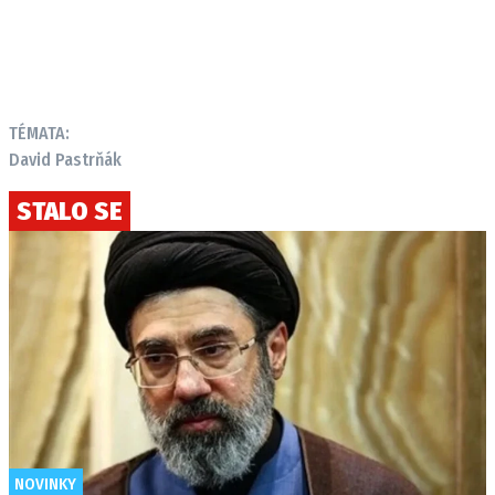
TÉMATA:
David Pastrňák
STALO SE
NOVINKY