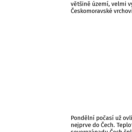
většině území, velmi v
Českomoravské vrchovi
Pondělní počasí už ovl
nejprve do Čech. Tepl