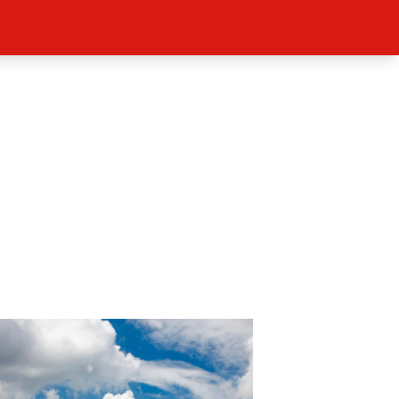
ěh, fotografie, videa?