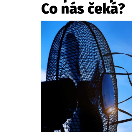
Co nás čeká?