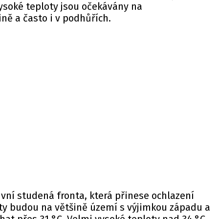
ysoké teploty jsou očekávány na
ně a často i v podhůřích.
ivní studená fronta, která přinese ochlazení
oty budou na většině území s výjimkou západu a