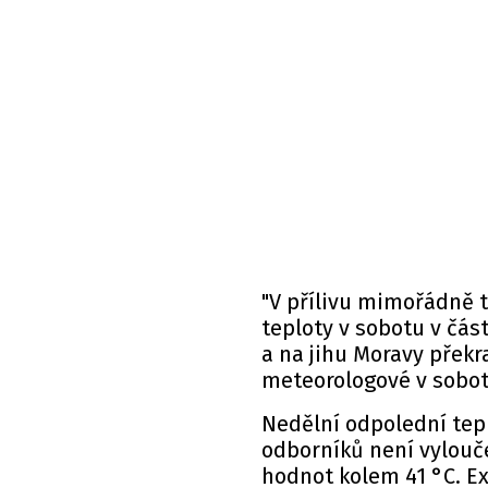
"V přílivu mimořádně 
teploty v sobotu v čás
a na jihu Moravy překr
meteorologové v sobot
Nedělní odpolední tepl
odborníků není vylouč
hodnot kolem 41 °C. E