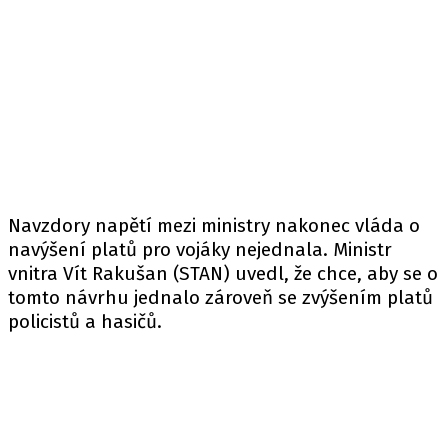
Navzdory napětí mezi ministry nakonec vláda o
navýšení platů pro vojáky nejednala. Ministr
vnitra Vít Rakušan (STAN) uvedl, že chce, aby se o
tomto návrhu jednalo zároveň se zvýšením platů
policistů a hasičů.