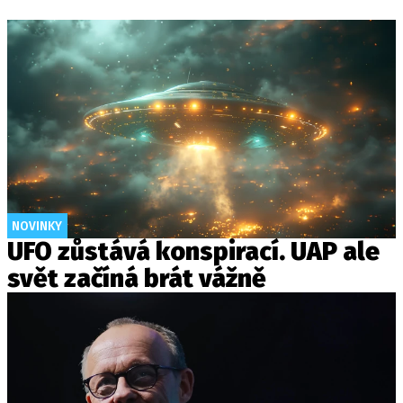
NOVINKY
UFO zůstává konspirací. UAP ale
svět začíná brát vážně