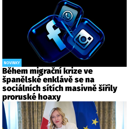
NOVINKY
Během migrační krize ve
španělské enklávě se na
sociálních sítích masivně šířily
proruské hoaxy