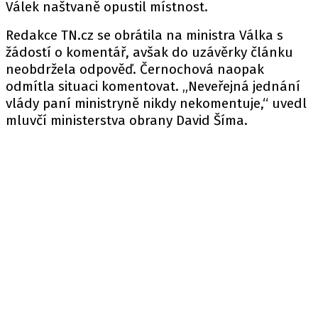
Válek naštvaně opustil místnost.
Redakce TN.cz se obrátila na ministra Válka s
žádostí o komentář, avšak do uzávěrky článku
neobdržela odpověď. Černochová naopak
odmítla situaci komentovat. „Neveřejná jednání
vlády paní ministryně nikdy nekomentuje,“ uvedl
mluvčí ministerstva obrany David Šíma.