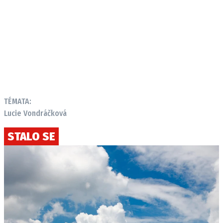
TÉMATA:
Lucie Vondráčková
STALO SE