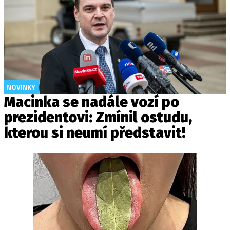
NOVINKY
Macinka se nadále vozí po
prezidentovi: Zmínil ostudu,
kterou si neumí představit!