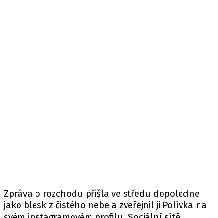
Zpráva o rozchodu přišla ve středu dopoledne
jako blesk z čistého nebe a zveřejnil ji Polívka na
svém instagramovém profilu. Sociální sítě