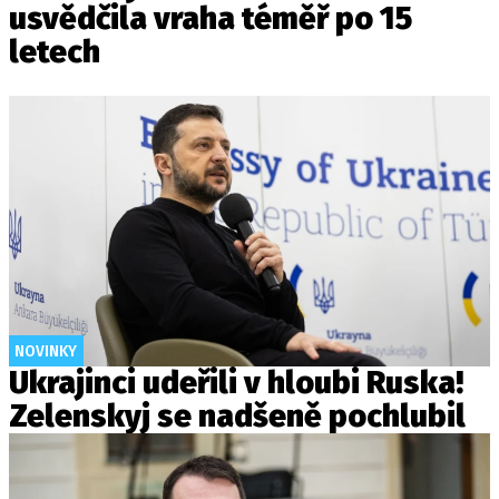
usvědčila vraha téměř po 15
letech
NOVINKY
Ukrajinci udeřili v hloubi Ruska!
Zelenskyj se nadšeně pochlubil