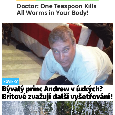
Doctor: One Teaspoon Kills
All Worms in Your Body!
NOVINKY
Bývalý princ Andrew v úzkých?
Britové zvažují další vyšetřování!