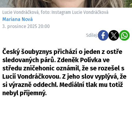
Lucie Vondráčková, foto: Instagram Lucie Vondráčková
Mariana Nová
3. prosince 2025 20:00
Sdílej:
Český šoubyznys přichází o jeden z ostře
sledovaných párů. Zdeněk Polívka ve
středu zničehonic oznámil, že se rozešel s
Lucií Vondráčkovou. Z jeho slov vyplývá, že
si výrazně oddechl. Mediální tlak mu totiž
nebyl příjemný.