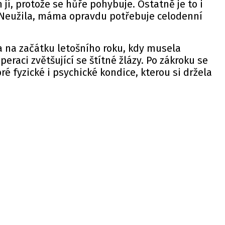
jí, protože se hůře pohybuje. Ostatně je to i
Neužila, máma opravdu potřebuje celodenní
la na začátku letošního roku, kdy musela
raci zvětšující se štítné žlázy. Po zákroku se
é fyzické i psychické kondice, kterou si držela