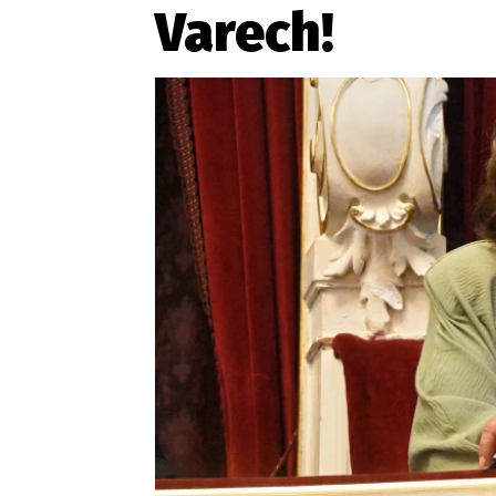
Varech!