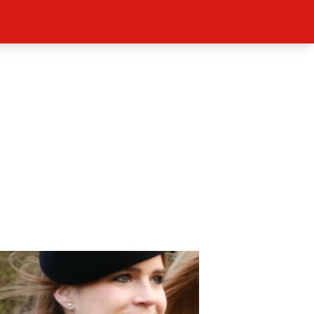
ěh, fotografie, videa?