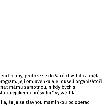
nit plány, protože se do Varů chystala a měla
rogram. Její omluvenku ale museli organizátoři
chat mámu samotnou, nikdy bych si
lo k nějakému průšvihu," vysvětlila.
ila, že je se slavnou maminkou po operaci